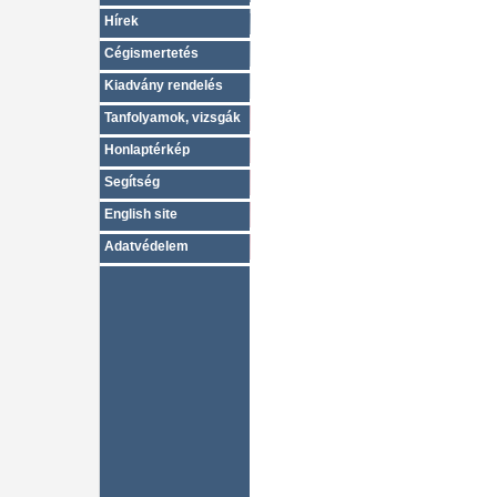
Hírek
Cégismertetés
Kiadvány rendelés
Tanfolyamok, vizsgák
Honlaptérkép
Segítség
English site
Adatvédelem