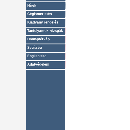
Hírek
Cégismertetés
Kiadvány rendelés
Tanfolyamok, vizsgák
Honlaptérkép
Segítség
English site
Adatvédelem